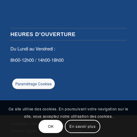
HEURES D’OUVERTURE
Du Lundi au Vendredi :
8h00-12h00 / 14h00-18h00
Paramétrage Cookies
Ce site utilise des cookies. En poursuivant votre navigation sur le
site, vous acceptez notre utilisation des cookies.
© Copyright - Tecobat - Designed by
Autrement Com’
OK
En savoir plus
Mentions Légales
Politique de confidentialité